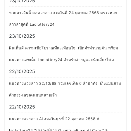
23/10/2025
หวยลาววันนี้ ผลหวยลาว งวดวันที่ 24 ตุลาคม 2568 ตรวจหวย
ลาวล่าสุดที่ Laolottery24
23/10/2025
ฝันเห็นผี ความเชื่อโบราณที่สะเทือนใจ! เปิดคำทำนายฝัน พร้อม
แนวทางเลขเด็ด Laolottery24 สำหรับสายมูและนักเสี่ยงโชค
22/10/2025
แนวทางหวยลาว 22/10/68 รวมเลขเด็ด 6 สำนักดัง! เก็งแม่นสาม
ตัวตรง-เลขเด่นชนหลายเจ้า
22/10/2025
แนวทางหวยลาว AI งวดวันพุธที่ 22 ตุลาคม 2568 AI
laolottery24 วิเคราะห์ด้วย QuantumFuse AI Core™ &