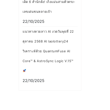
เด็ด 6 สำนักดัง! เก็งแม่นสามตัวตรง-
เลขเด่นชนหลายเจ้า
22/10/2025
แนวทางหวยลาว AI งวดวันพุธที่ 22
ตุลาคม 2568 AI laolottery24
วิเคราะห์ด้วย QuantumFuse AI
Core™ & AstroSync Logic V.15™
22/10/2025