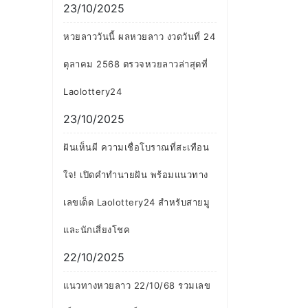
23/10/2025
หวยลาววันนี้ ผลหวยลาว งวดวันที่ 24
ตุลาคม 2568 ตรวจหวยลาวล่าสุดที่
Laolottery24
23/10/2025
ฝันเห็นผี ความเชื่อโบราณที่สะเทือน
ใจ! เปิดคำทำนายฝัน พร้อมแนวทาง
เลขเด็ด Laolottery24 สำหรับสายมู
และนักเสี่ยงโชค
22/10/2025
แนวทางหวยลาว 22/10/68 รวมเลข