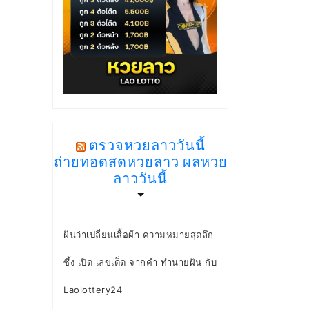
ตรวจหวยลาววันนี้
ถ่ายทอดสดหวยลาว ผลหวย
ลาววันนี้
ฝันว่าเปลี่ยนเสื้อผ้า ความหมายสุดลึก
ซึ้ง เปิด เลขเด็ด จากคำ ทำนายฝัน กับ
Laolottery24