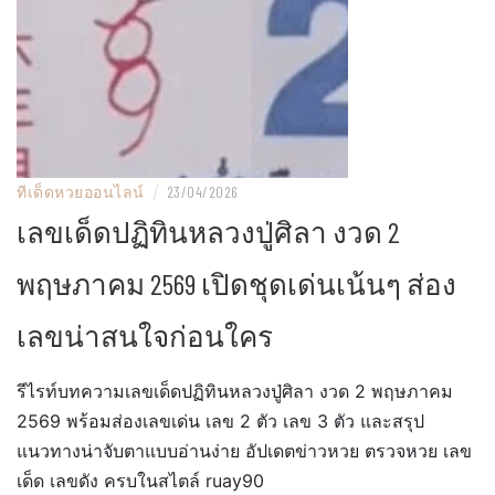
/
ทีเด็ดหวยออนไลน์
23/04/2026
เลขเด็ดปฏิทินหลวงปู่ศิลา งวด 2
พฤษภาคม 2569 เปิดชุดเด่นเน้นๆ ส่อง
เลขน่าสนใจก่อนใคร
รีไรท์บทความเลขเด็ดปฏิทินหลวงปู่ศิลา งวด 2 พฤษภาคม
2569 พร้อมส่องเลขเด่น เลข 2 ตัว เลข 3 ตัว และสรุป
แนวทางน่าจับตาแบบอ่านง่าย อัปเดตข่าวหวย ตรวจหวย เลข
เด็ด เลขดัง ครบในสไตล์ ruay90