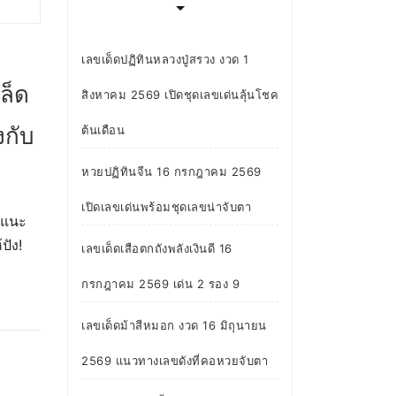
ยตรงเวลา
เลขเด็ดปฏิทินหลวงปู่สรวง งวด 1
ล็ด
สิงหาคม 2569 เปิดชุดเลขเด่นลุ้นโชค
งกับ
ต้นเดือน
หวยปฏิทินจีน 16 กรกฎาคม 2569
เปิดเลขเด่นพร้อมชุดเลขน่าจับตา
0 แนะ
ปัง!
เลขเด็ดเสือตกถังพลังเงินดี 16
กรกฎาคม 2569 เด่น 2 รอง 9
เลขเด็ดม้าสีหมอก งวด 16 มิถุนายน
2569 แนวทางเลขดังที่คอหวยจับตา