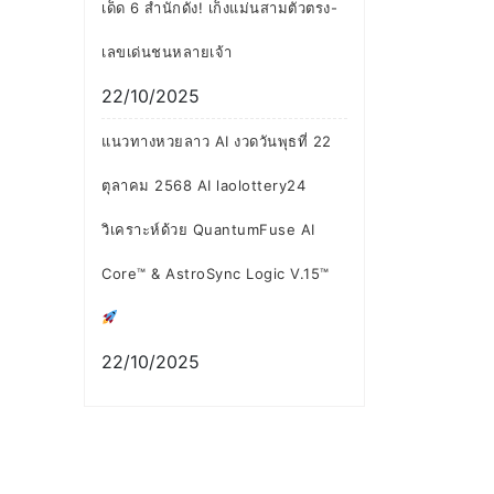
เด็ด 6 สำนักดัง! เก็งแม่นสามตัวตรง-
เลขเด่นชนหลายเจ้า
22/10/2025
แนวทางหวยลาว AI งวดวันพุธที่ 22
ตุลาคม 2568 AI laolottery24
วิเคราะห์ด้วย QuantumFuse AI
Core™ & AstroSync Logic V.15™
22/10/2025