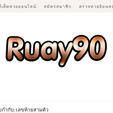
ทีเด็ดหวยออนไลน์
สมัครสมาชิก
ตรวจหวยย้อนหล
งถึง"บาทละ 900" สมัครสมาชิกฟรีพร้อมระบบแนะนำเพื่อนรับส่วน
วย RUAY90 ซื้อ
ยกำกับ:
เลขท้ายสามตัว