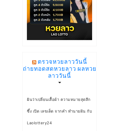
ตรวจหวยลาววันนี้
ถ่ายทอดสดหวยลาว ผลหวย
ลาววันนี้
ฝันว่าเปลี่ยนเสื้อผ้า ความหมายสุดลึก
ซึ้ง เปิด เลขเด็ด จากคำ ทำนายฝัน กับ
Laolottery24