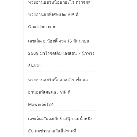
หวยฮานอยวันนี้ออกอะไร ตรวจผล
หวยฮานอยพิเศษและ VIP ที่
Goalsiam.com
เลขเด็ด อ.น๊อตตี้ งวด 16 มิถุนายน
2569 มาไวจัดเต็ม เลขเด่น 7 นำทาง
ลุ้นรวย
หวยฮานอยวันนี้ออกอะไร เช็กผล
ฮานอยพิเศษและ VIP ที่
Mawinbet24
เลขเด็ดเจ๊ฟองเบียร์ เจ๊นุ๊ก แม่น้ำหนึ่ง
อัปเดตข่าวหวยวันนี้ล่าสุดที่