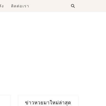
ัง
ติดต่อเรา
แบ่ง8% สมัครruay สมัครซื้อหวย จ่ายจริง
หวยออนไลน์
ข่าวหวยมาใหม่ล่าสุด