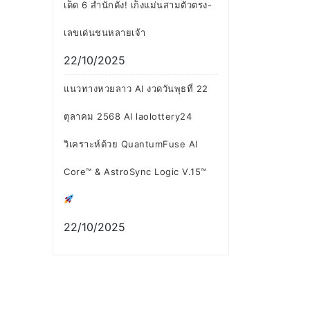
เด็ด 6 สำนักดัง! เก็งแม่นสามตัวตรง-
เลขเด่นชนหลายเจ้า
22/10/2025
แนวทางหวยลาว AI งวดวันพุธที่ 22
ตุลาคม 2568 AI laolottery24
วิเคราะห์ด้วย QuantumFuse AI
Core™ & AstroSync Logic V.15™
22/10/2025