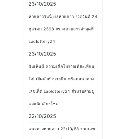
23/10/2025
หวยลาววันนี้ ผลหวยลาว งวดวันที่ 24
ตุลาคม 2568 ตรวจหวยลาวล่าสุดที่
Laolottery24
23/10/2025
ฝันเห็นผี ความเชื่อโบราณที่สะเทือน
ใจ! เปิดคำทำนายฝัน พร้อมแนวทาง
เลขเด็ด Laolottery24 สำหรับสายมู
และนักเสี่ยงโชค
22/10/2025
แนวทางหวยลาว 22/10/68 รวมเลข