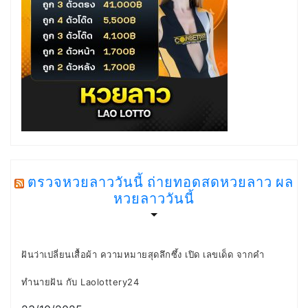
ตรวจหวยลาววันนี้ ถ่ายทอดสดหวยลาว ผล
หวยลาววันนี้
ฝันว่าเปลี่ยนเสื้อผ้า ความหมายสุดลึกซึ้ง เปิด เลขเด็ด จากคำ
ทำนายฝัน กับ Laolottery24