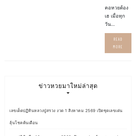
คอหวยต้อง
เฮ เมื่อทุก
วัน…
READ
MORE
ข่าวหวยมาใหม่ล่าสุด
เลขเด็ดปฏิทินหลวงปู่สรวง งวด 1 สิงหาคม 2569 เปิดชุดเลขเด่น
ลุ้นโชคต้นเดือน