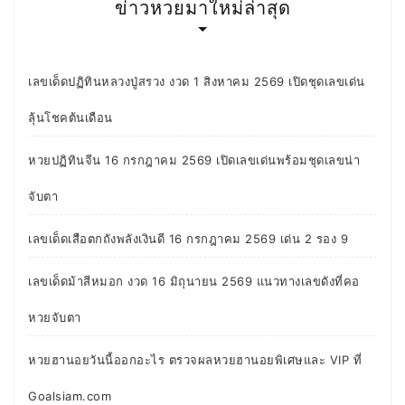
ข่าวหวยมาใหม่ล่าสุด
เลขเด็ดปฏิทินหลวงปู่สรวง งวด 1 สิงหาคม 2569 เปิดชุดเลขเด่น
ลุ้นโชคต้นเดือน
หวยปฏิทินจีน 16 กรกฎาคม 2569 เปิดเลขเด่นพร้อมชุดเลขน่า
จับตา
เลขเด็ดเสือตกถังพลังเงินดี 16 กรกฎาคม 2569 เด่น 2 รอง 9
เลขเด็ดม้าสีหมอก งวด 16 มิถุนายน 2569 แนวทางเลขดังที่คอ
หวยจับตา
หวยฮานอยวันนี้ออกอะไร ตรวจผลหวยฮานอยพิเศษและ VIP ที่
Goalsiam.com