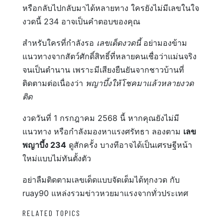
หรือกลับไปกลับมาได้หลายทาง ใครยังไม่มีเลขในใจ
งวดนี้ 234 อาจเป็นคำตอบของคุณ
สำหรับใครที่กำลังรอ
เลขเด็ดงวดนี้
อย่ามองข้าม
แนวทางจากสัตว์ศักดิ์สิทธิ์ที่หลายคนเชื่อว่าแม่นจริง
จนเป็นตำนาน เพราะมีเสียงยืนยันจากชาวบ้านที่
ติดตามต่อเนื่องว่า
พญาบึ้งให้โชคมาแล้วหลายงวด
ติด
งวดวันที่ 1 กรกฎาคม 2568 นี้ หากคุณยังไม่มี
แนวทาง หรือกำลังมองหาแรงศรัทธา ลองตาม
เลข
พญาบึ้ง 234
ดูสักครั้ง บางทีอาจได้เป็นเศรษฐีหน้า
ใหม่แบบไม่ทันตั้งตัว
อย่าลืมติดตามเลขเด็ดแบบจัดเต็มได้ทุกงวด กับ
ruay90 แหล่งรวมข่าวหวยมาแรงจากทั่วประเทศ
RELATED TOPICS