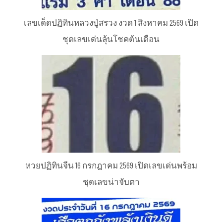
เลขเด็ดปฏิทินหลวงปู่สรวง งวด 1 สิงหาคม 2569 เปิด
ชุดเลขเด่นลุ้นโชคต้นเดือน
หวยปฏิทินจีน 16 กรกฎาคม 2569 เปิดเลขเด่นพร้อม
ชุดเลขน่าจับตา