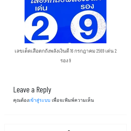
เลขเด็ดเสือตกถังพลังเงินดี 16 กรกฎาคม 2569 เด่น 2
รอง 9
Leave a Reply
คุณต้อง
เข้าสู่ระบบ
เพื่อจะพิมพ์ความเห็น