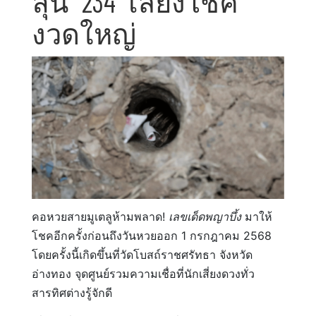
ลุ้น “234” เสี่ยงโชค
งวดใหญ่
คอหวยสายมูเตลูห้ามพลาด!
เลขเด็ดพญาบึ้ง
มาให้
โชคอีกครั้งก่อนถึงวันหวยออก 1 กรกฎาคม 2568
โดยครั้งนี้เกิดขึ้นที่วัดโบสถ์ราชศรัทธา จังหวัด
อ่างทอง จุดศูนย์รวมความเชื่อที่นักเสี่ยงดวงทั่ว
สารทิศต่างรู้จักดี