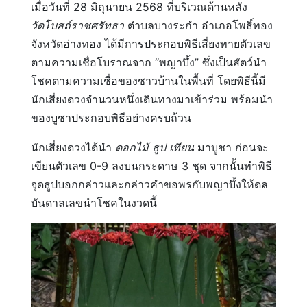
เมื่อวันที่ 28 มิถุนายน 2568 ที่บริเวณด้านหลัง
วัดโบสถ์ราชศรัทธา
ตำบลบางระกำ อำเภอโพธิ์ทอง
จังหวัดอ่างทอง ได้มีการประกอบพิธีเสี่ยงทายตัวเลข
ตามความเชื่อโบราณจาก “พญาบึ้ง” ซึ่งเป็นสัตว์นำ
โชคตามความเชื่อของชาวบ้านในพื้นที่ โดยพิธีนี้มี
นักเสี่ยงดวงจำนวนหนึ่งเดินทางมาเข้าร่วม พร้อมนำ
ของบูชาประกอบพิธีอย่างครบถ้วน
นักเสี่ยงดวงได้นำ
ดอกไม้ ธูป เทียน
มาบูชา ก่อนจะ
เขียนตัวเลข 0-9 ลงบนกระดาษ 3 ชุด จากนั้นทำพิธี
จุดธูปบอกกล่าวและกล่าวคำขอพรกับพญาบึ้งให้ดล
บันดาลเลขนำโชคในงวดนี้