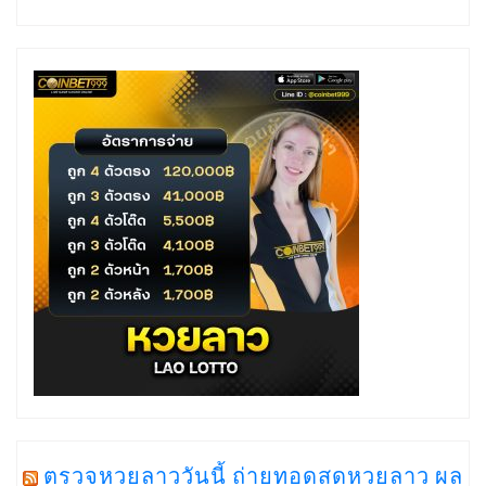
ตรวจหวยลาววันนี้ ถ่ายทอดสดหวยลาว ผล