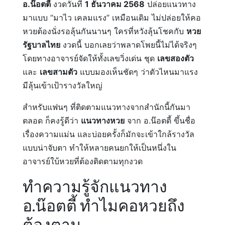
อ.น๊อตตี้
งวดวันที่
1 ธันวาคม 2568
ปล่อยแนวทาง
มาแบบ “มาไว เคลมแรง” เหมือนเดิม ไม่ปล่อยให้คอ
หวยต้องนั่งรอลุ้นกันนานๆ ใครที่หวังลุ้นโชคกับ
หวย
รัฐบาลไทย
งวดนี้ บอกเลยว่าพลาดโพยนี้ไม่ได้จริงๆ
โดยทางอาจารย์จัดให้ทั้งเลขวิ่งเด่น ชุด
เลขสองตัว
และ
เลขสามตัว
แบบมองเห็นชัดๆ ว่าตัวไหนมาแรง
มีลุ้นเข้าเป้ารางวัลใหญ่
สำหรับแฟนๆ ที่ติดตามแนวทางจากสำนักนี้กันมา
ตลอด ก็คงรู้ดีว่า
แนวทางหวย
จาก อ.น๊อตตี้ ขึ้นชื่อ
เรื่องความแม่น และบ่อยครั้งก็มักจะเข้าใกล้รางวัล
แบบน่าจับตา ทำให้หลายคนยกให้เป็นหนึ่งใน
อาจารย์ใบ้หวยที่ต้องติดตามทุกงวด
ทำความรู้จักแนวทาง
อ.น๊อตตี้ ทำไมคอหวยถึง
ต้องตาม