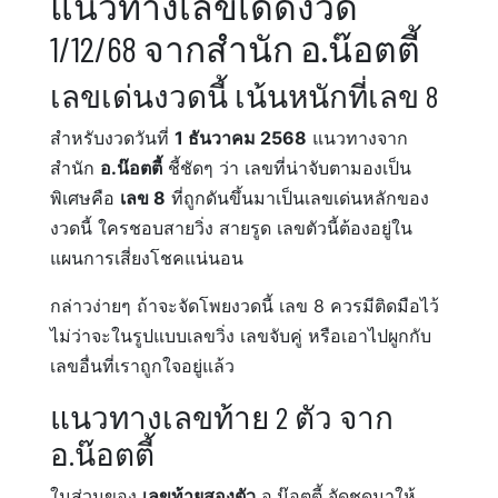
แนวทางเลขเด็ดงวด
1/12/68 จากสำนัก อ.น๊อตตี้
เลขเด่นงวดนี้ เน้นหนักที่เลข 8
สำหรับงวดวันที่
1 ธันวาคม 2568
แนวทางจาก
สำนัก
อ.น๊อตตี้
ชี้ชัดๆ ว่า เลขที่น่าจับตามองเป็น
พิเศษคือ
เลข 8
ที่ถูกดันขึ้นมาเป็นเลขเด่นหลักของ
งวดนี้ ใครชอบสายวิ่ง สายรูด เลขตัวนี้ต้องอยู่ใน
แผนการเสี่ยงโชคแน่นอน
กล่าวง่ายๆ ถ้าจะจัดโพยงวดนี้ เลข 8 ควรมีติดมือไว้
ไม่ว่าจะในรูปแบบเลขวิ่ง เลขจับคู่ หรือเอาไปผูกกับ
เลขอื่นที่เราถูกใจอยู่แล้ว
แนวทางเลขท้าย 2 ตัว จาก
อ.น๊อตตี้
ในส่วนของ
เลขท้ายสองตัว
อ.น๊อตตี้ จัดชุดมาให้