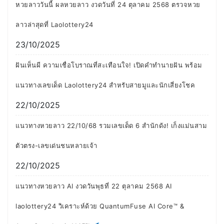
หวยลาววันนี้ ผลหวยลาว งวดวันที่ 24 ตุลาคม 2568 ตรวจหวย
ลาวล่าสุดที่ Laolottery24
23/10/2025
ฝันเห็นผี ความเชื่อโบราณที่สะเทือนใจ! เปิดคำทำนายฝัน พร้อม
แนวทางเลขเด็ด Laolottery24 สำหรับสายมูและนักเสี่ยงโชค
22/10/2025
แนวทางหวยลาว 22/10/68 รวมเลขเด็ด 6 สำนักดัง! เก็งแม่นสาม
ตัวตรง-เลขเด่นชนหลายเจ้า
22/10/2025
แนวทางหวยลาว AI งวดวันพุธที่ 22 ตุลาคม 2568 AI
laolottery24 วิเคราะห์ด้วย QuantumFuse AI Core™ &