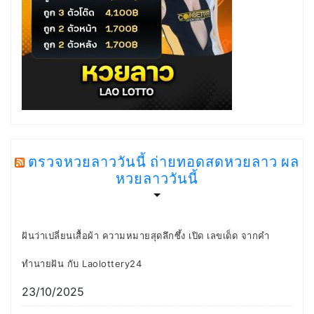
ตรวจหวยลาววันนี้ ถ่ายทอดสดหวยลาว ผล
หวยลาววันนี้
ฝันว่าเปลี่ยนเสื้อผ้า ความหมายสุดลึกซึ้ง เปิด เลขเด็ด จากคำ
ทำนายฝัน กับ Laolottery24
23/10/2025