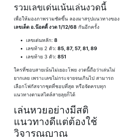
รวมเลขเด่นเน้นเล่นงวดนี้
เพื่อให้มองภาพรวมชัดขึ้น ลองมาสรุปแนวทางของ
เลขเด็ด อ.น๊อตตี้ งวด 1/12/68
กันอีกครั้ง
เลขเด่นหลัก:
8
เลขท้าย 2 ตัว:
85, 87, 57, 81, 89
เลขท้าย 3 ตัว:
851
ใครที่ชอบสายเน้นไม่เยอะโพย งวดนี้ถือว่าเล่นไม่
ยากเลย เพราะเลขไม่กระจายจนเกินไป สามารถ
เลือกโฟกัสจากชุดที่ชอบที่สุด หรือจัดครบทุก
แนวทางตามสไตล์สายลุยก็ได้
เล่นหวยอย่างมีสติ
แนวทางดีแต่ต้องใช้
วิจารณญาณ