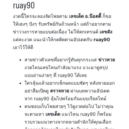
ruay90
งวดนี้ใครจะลองจัดโพยตาม
เลขเด็ด อ.น๊อตตี้
ก็ขอ
ให้เฮงๆ ปังๆ รับทรัพย์กันถ้วนหน้า แต่ถ้าอยากตาม
ข่าววงการหวยแบบต่อเนื่อง ไม่ให้ตกเทรนด์
เลขดัง
แต่ละงวด แนะนำให้กดติดตามอัปเดตกับ
ruay90
เอาไว้ให้ดี
สายข่าวตัวเลขที่อยากรู้ทันทุกกระแส
ข่าวหวย
งวดไหนเลขไหนกำลังมาแรง แวะมาดูสรุป
แบบอ่านง่ายๆ ที่ ruay90 ได้เลย
ใครลุ้นแล้วอยากเช็กผลแบบชัดๆ หลังหวยออก
อย่าลืมเปิดดู
ตรวจหวย
ผ่านบทความอัปเดต
จาก ruay90 ลุ้นไปพร้อมกันแบบเรียลไทม์
คนชอบเก็บโพยสวยๆ ไว้ดูงวดต่อไป ไม่ว่าคุณ
จะตามหา
เลขเด็ด
แนวไหน ruay90 ก็พร้อม
รวบรวมแนวทางจากหลายสำนักให้คุณเลือก