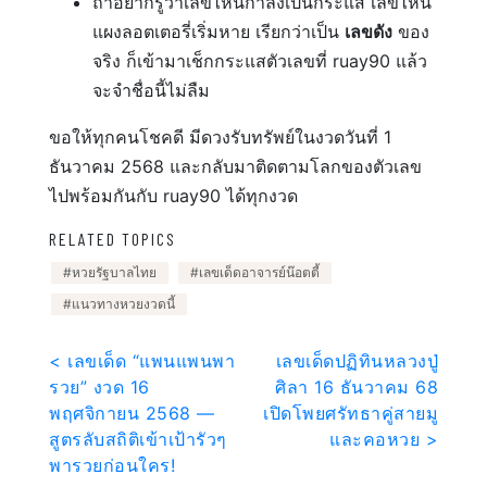
ถ้าอยากรู้ว่าเลขไหนกำลังเป็นกระแส เลขไหน
แผงลอตเตอรี่เริ่มหาย เรียกว่าเป็น
เลขดัง
ของ
จริง ก็เข้ามาเช็กกระแสตัวเลขที่ ruay90 แล้ว
จะจำชื่อนี้ไม่ลืม
ขอให้ทุกคนโชคดี มีดวงรับทรัพย์ในงวดวันที่ 1
ธันวาคม 2568 และกลับมาติดตามโลกของตัวเลข
ไปพร้อมกันกับ ruay90 ได้ทุกงวด
RELATED TOPICS
หวยรัฐบาลไทย
เลขเด็ดอาจารย์น๊อตตี้
แนวทางหวยงวดนี้
แนะแนว
< เลขเด็ด “แพนแพนพา
เลขเด็ดปฏิทินหลวงปู่
รวย” งวด 16
ศิลา 16 ธันวาคม 68
เรื่อง
พฤศจิกายน 2568 —
เปิดโพยศรัทธาคู่สายมู
สูตรลับสถิติเข้าเป้ารัวๆ
และคอหวย >
พารวยก่อนใคร!