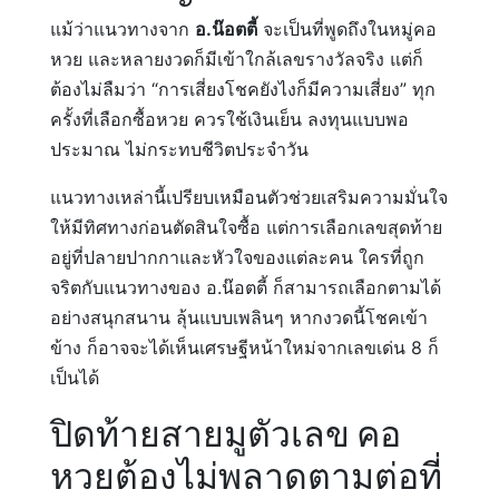
แม้ว่าแนวทางจาก
อ.น๊อตตี้
จะเป็นที่พูดถึงในหมู่คอ
หวย และหลายงวดก็มีเข้าใกล้เลขรางวัลจริง แต่ก็
ต้องไม่ลืมว่า “การเสี่ยงโชคยังไงก็มีความเสี่ยง” ทุก
ครั้งที่เลือกซื้อหวย ควรใช้เงินเย็น ลงทุนแบบพอ
ประมาณ ไม่กระทบชีวิตประจำวัน
แนวทางเหล่านี้เปรียบเหมือนตัวช่วยเสริมความมั่นใจ
ให้มีทิศทางก่อนตัดสินใจซื้อ แต่การเลือกเลขสุดท้าย
อยู่ที่ปลายปากกาและหัวใจของแต่ละคน ใครที่ถูก
จริตกับแนวทางของ อ.น๊อตตี้ ก็สามารถเลือกตามได้
อย่างสนุกสนาน ลุ้นแบบเพลินๆ หากงวดนี้โชคเข้า
ข้าง ก็อาจจะได้เห็นเศรษฐีหน้าใหม่จากเลขเด่น 8 ก็
เป็นได้
ปิดท้ายสายมูตัวเลข คอ
หวยต้องไม่พลาดตามต่อที่