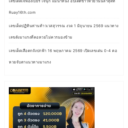
เลขเด็ดเจ๊ฟองเบียร์ เจ๊นุ๊ก แม่น้ำหนึ่ง อัปเดตข่าวหวยวันนี้ล่าสุดที่
Ruay16th.com
เลขเด็ดปฏิทินท่านท้าวเวสสุวรรณ งวด 1 มิถุนายน 2569 แนวทาง
เลขดังมาแรงที่คอหวยไม่ควรมองข้าม
เลขเด็ดเสือตกถังปกฟ้า 16 พฤษภาคม 2569 เปิดเลขเด่น 0-4 คอ
หวยจับตาแนวทางมาแรง