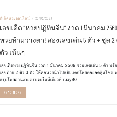
เลข ไม่อั้น จ่า
/
ทีเด็ดหวยออนไลน์
23/02/2026
เลขเด็ด “หวยปฏิทินจีน” งวด 1 มีนาคม 256
หวยห้ามวางตา! ส่องเลขเด่น 5 ตัว + ชุด 2 ต
ตัว เน้นๆ
เลขเด็ดหวยปฏิทินจีน งวด 1 มีนาคม 2569 รวมเลขเด่น 5 ตัว พร้
เลขท้าย 2 ตัว 3 ตัว ให้คอหวยนำไปสลับแตกโพยต่อยอดลุ้นโชค 
สรุปโพยอ่านง่ายครบจบในที่เดียวที่ ruay90
READ MORE