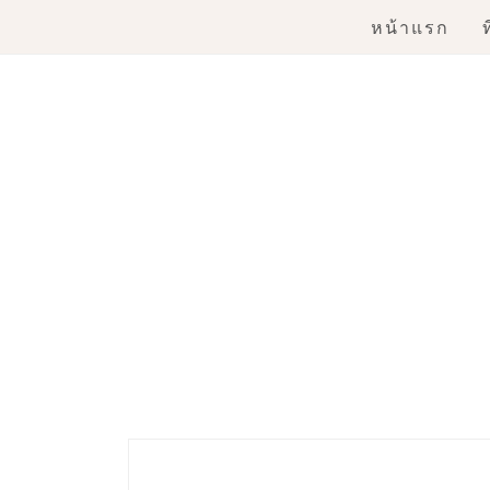
Skip
หน้าแรก
to
content
RUAY "รวย" เว็บซื้อหวยออนไลน์ อัตราจ่ายสู
เว็บตรวจห