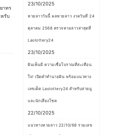
23/10/2025
ตยาทร
หรับ
หวยลาววันนี้ ผลหวยลาว งวดวันที่ 24
ตุลาคม 2568 ตรวจหวยลาวล่าสุดที่
Laolottery24
23/10/2025
ฝันเห็นผี ความเชื่อโบราณที่สะเทือน
ใจ! เปิดคำทำนายฝัน พร้อมแนวทาง
เลขเด็ด Laolottery24 สำหรับสายมู
และนักเสี่ยงโชค
22/10/2025
แนวทางหวยลาว 22/10/68 รวมเลข