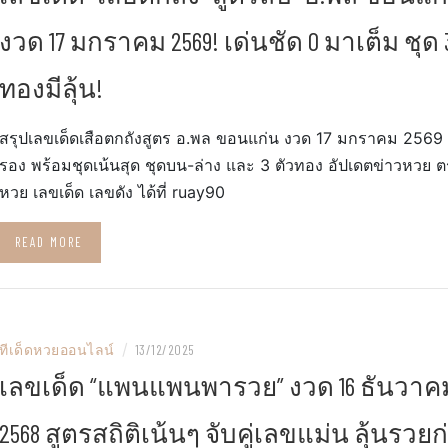
งวด 17 มกราคม 2569! เด่นชัด 0 มาเต็ม ชุด 
ทองมีลุ้น!
สรุปเลขเด็ดเสือตกถังสูตร อ.พล ขอนแก่น งวด 17 มกราคม 2569 
รอง พร้อมชุดเน้นสุด ชุดบน-ล่าง และ 3 ตัวทอง อัปเดตข่าวหวย 
หวย เลขเด็ด เลขดัง ได้ที่ ruay90
READ MORE
/
ทีเด็ดหวยออนไลน์
13/12/2025
เลขเด็ด “แพนแพนพารวย” งวด 16 ธันวาค
2568 สูตรสถิติเน้นๆ จับคู่เลขแม่น ลุ้นรวย